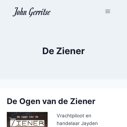
Doorgaan
John Gerritse
naar
inhoud
De Ziener
De Ogen van de Ziener
Vrachtpiloot en
handelaar Jayden