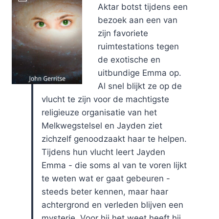
Aktar botst tijdens een
bezoek aan een van
zijn favoriete
ruimtestations tegen
de exotische en
uitbundige Emma op.
Al snel blijkt ze op de
vlucht te zijn voor de machtigste
religieuze organisatie van het
Melkwegstelsel en Jayden ziet
zichzelf genoodzaakt haar te helpen.
Tijdens hun vlucht leert Jayden
Emma - die soms al van te voren lijkt
te weten wat er gaat gebeuren -
steeds beter kennen, maar haar
achtergrond en verleden blijven een
mysterie. Voor hij het weet heeft hij